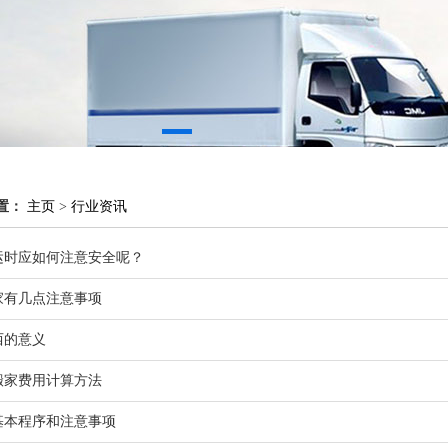
置：
主页
>
行业资讯
运时应如何注意安全呢？
家有几点注意事项
西的意义
搬家费用计算方法
基本程序和注意事项