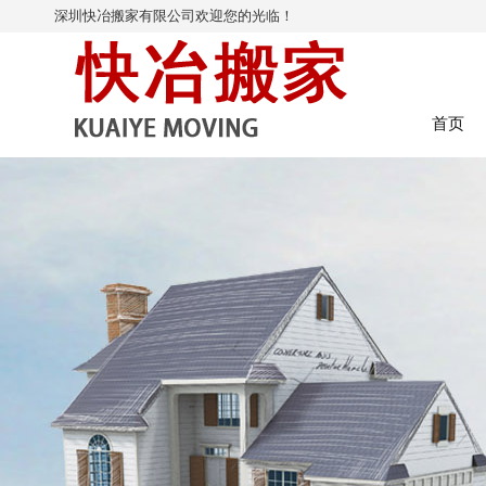
深圳快冶搬家有限公司欢迎您的光临！
首页