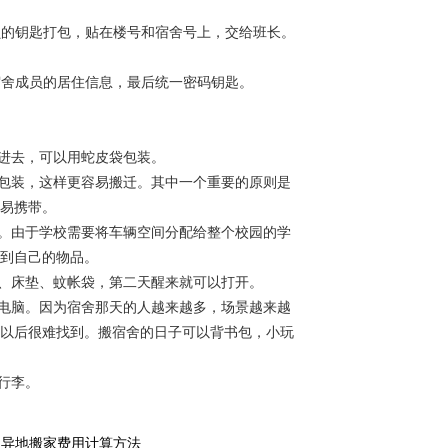
员的钥匙打包，贴在楼号和宿舍号上，交给班长。
宿舍成员的居住信息，最后统一密码钥匙。
不进去，可以用蛇皮袋包装。
箱包装，这样更容易搬迁。其中一个重要的原则是
易携带。
舍。由于学校需要将车辆空间分配给整个校园的学
到自己的物品。
子、床垫、蚊帐袋，第二天醒来就可以打开。
本电脑。因为宿舍那天的人越来越多，场景越来越
以后很难找到。搬宿舍的日子可以背书包，小玩
行李。
的异地搬家费用计算方法