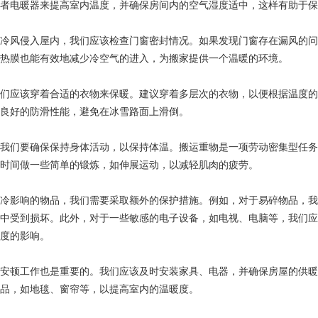
者电暖器来提高室内温度，并确保房间内的空气湿度适中，这样有助于保
冷风侵入屋内，我们应该检查门窗密封情况。如果发现门窗存在漏风的问
热膜也能有效地减少冷空气的进入，为搬家提供一个温暖的环境。
们应该穿着合适的衣物来保暖。建议穿着多层次的衣物，以便根据温度的
良好的防滑性能，避免在冰雪路面上滑倒。
我们要确保保持身体活动，以保持体温。搬运重物是一项劳动密集型任务
时间做一些简单的锻炼，如伸展运动，以减轻肌肉的疲劳。
冷影响的物品，我们需要采取额外的保护措施。例如，对于易碎物品，我
中受到损坏。此外，对于一些敏感的电子设备，如电视、电脑等，我们应
度的影响。
安顿工作也是重要的。我们应该及时安装家具、电器，并确保房屋的供暖
品，如地毯、窗帘等，以提高室内的温暖度。