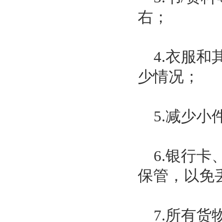
右；
4.衣服和
少情况；
5.减少小
6.银行卡
保管，以免
7.所有货