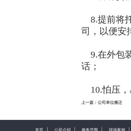
8.提前将
司，以便安
9.在外包
话；
10.怕压
上一篇：公司单位搬迁
首页
公司介绍
服务范围
现场案例