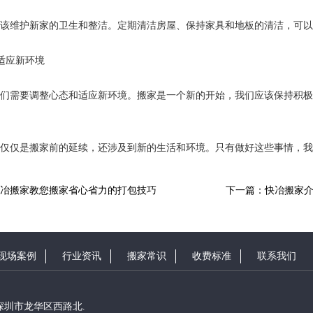
该维护新家的卫生和整洁。定期清洁房屋、保持家具和地板的清洁，可以
和适应新环境
们需要调整心态和适应新环境。搬家是一个新的开始，我们应该保持积极
仅仅是搬家前的延续，还涉及到新的生活和环境。只有做好这些事情，我
冶搬家教您搬家省心省力的打包技巧
下一篇：快冶搬家
现场案例
行业资讯
搬家常识
收费标准
联系我们
东省深圳市龙华区西路北.